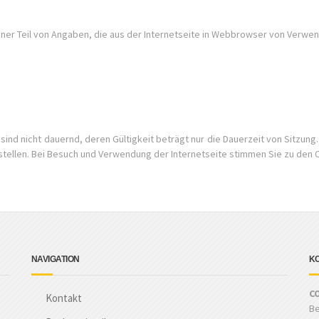
leiner Teil von Angaben, die aus der Internetseite in Webbrowser von Verw
ind nicht dauernd, deren Gültigkeit beträgt nur die Dauerzeit von Sitzung.
zustellen. Bei Besuch und Verwendung der Internetseite stimmen Sie zu den 
NAVIGATION
K
CO
Kontakt
Be