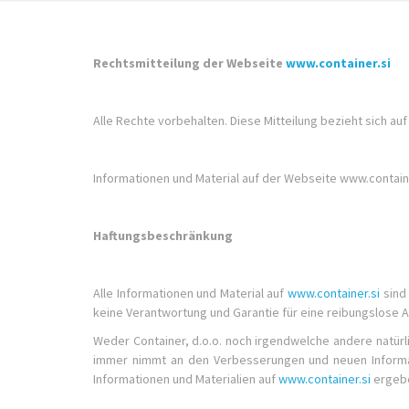
Rechtsmitteilung der Webseite
www.container.si
Alle Rechte vorbehalten. Diese Mitteilung bezieht sich au
Informationen und Material auf der Webseite www.contain
Haftungsbeschränkung
Alle Informationen und Material auf
www.container.si
sind 
keine Verantwortung und Garantie für eine reibungslos
Weder Container, d.o.o. noch irgendwelche andere natürl
immer nimmt an den Verbesserungen und neuen Informati
Informationen und Materialien auf
www.container.si
ergebe