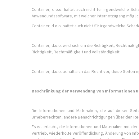
Container, d.o.o. haftet auch nicht für irgendwelche S
Anwendundssoftware, mit welcher Internetzugang möglich
Container, d.o.o. haftet auch nicht für irgendwelche S
Container, d.o.o. wird sich um die Richtigkeit, Rechtmäß
Richtigkeit, Rechtmäßigkeit und Vollständigkeit.
Container, d.o.o. behält sich das Recht vor, diese Seit
Beschränkung der Verwendung von Informationen u
Die Informationen und Materialien, die auf dieser Se
Urheberrechten, andere Benachrichtigungen über den Re
Es ist erlaubt, die Informationen und Materialien mit 
Vertrieb, wiederholte Veröffentlichung, Änderung von Inf