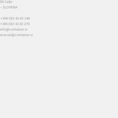
00 Celje
 – SLOVENIA
+386 (0)3 42 63 246
+386 (0)3 42 63 276
info@container.si
eracuni@container.si