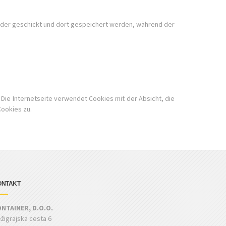
ender geschickt und dort gespeichert werden, während der
 Die Internetseite verwendet Cookies mit der Absicht, die
Cookies zu.
ONTAKT
NTAINER, D.O.O.
žigrajska cesta 6