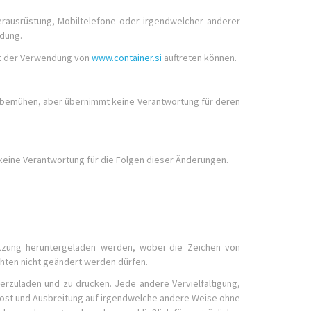
terausrüstung, Mobiltelefone oder irgendwelcher anderer
dung.
it der Verwendung von
www.container.si
auftreten können.
nd, bemühen, aber übernimmt keine Verantwortung für deren
t keine Verantwortung für die Folgen dieser Änderungen.
Nutzung heruntergeladen werden, wobei die Zeichen von
hten nicht geändert werden dürfen.
erzuladen und zu drucken. Jede andere Vervielfältigung,
st und Ausbreitung auf irgendwelche andere Weise ohne