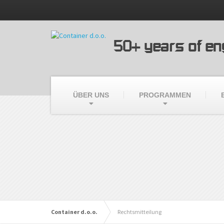
50+ years of en
ÜBER UNS
PROGRAMMEN
Container d.o.o.
Rechtsmitteilung