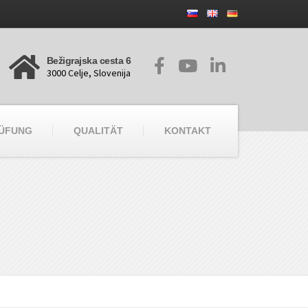
Bežigrajska cesta 6
3000 Celje, Slovenija
RÜFUNG
QUALITÄT
KONTAKT