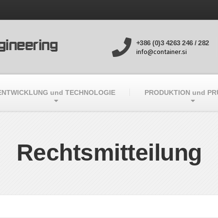
gineering
+386 (0)3 4263 246 / 282
info@container.si
ENTWICKLUNG und TECHNOLOGIE
PRODUKTION und P
Rechtsmitteilung