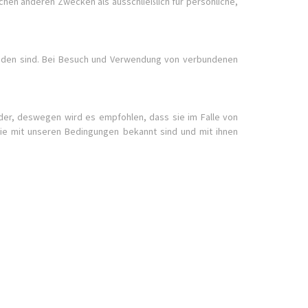
hen anderen Zwecken als ausschließlich für persönliche,
den sind. Bei Besuch und Verwendung von verbundenen
nder, deswegen wird es empfohlen, dass sie im Falle von
ie mit unseren Bedingungen bekannt sind und mit ihnen