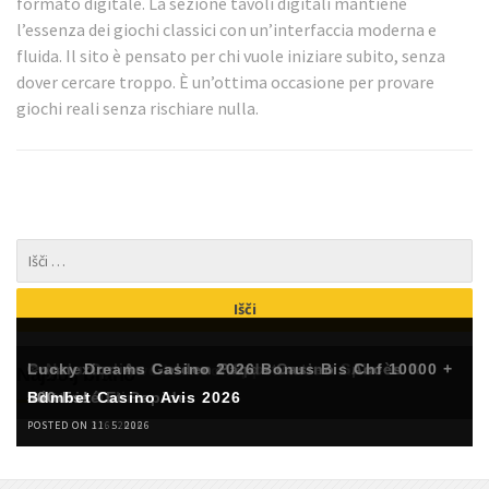
formato digitale. La sezione tavoli digitali mantiene
l’essenza dei giochi classici con un’interfaccia moderna e
fluida. Il sito è pensato per chi vuole iniziare subito, senza
dover cercare troppo. È un’ottima occasione per provare
giochi reali senza rischiare nulla.
ᐉ Nalu Online Casino & Sportwetten Spielen &
Connexion Au Golden Panda Casino : Accès
Lucky Dreams Casino 2026 Bonus Bis Chf 10000 +
Crypto Sportweddenschappen met Rainbet
Najbolj brano
Wetten Online
Sécurisé Et Rapide
500 Fs!
Bdmbet Casino Avis 2026
POSTED ON 7. 5. 2026
POSTED ON 11. 5. 2026
POSTED ON 12. 5. 2026
POSTED ON 3. 6. 2026
POSTED ON 11. 5. 2026