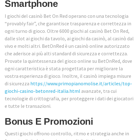
Smartphone
I giochi del casinò Bet On Red operano con una tecnologia
“provably fair”, che garantisce trasparenza e correttezza in
ogni turno di gioco. Oltre 6000 giochi al casinò Bet On Red,
dalle slot ai giochi da tavolo, ai giochi da casinò, al casinò dal
vivo e molti altri. BetOnRed è un casinò online autorizzato
che aderisce ai più alti standard di sicurezza e correttezza.
Provate la quintessenza del gioco online su BetOnRed, dove
ogni caratteristica è stata progettata per migliorare la
vostra esperienza di gioco. Inoltre, il casinò impiega misure
di sicurezza
https://www.primopianomolise.it/articles/top-
giochi-casino-betonred-italia.html
avanzate, tra cui
tecnologie di crittografia, per proteggere i dati dei giocatori
e tutte le transazioni.
Bonus E Promozioni
Questi giochi offrono controllo, ritmo e strategia anche in