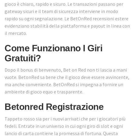
gioco è chiaro, rapido e sicuro. Le transazioni passano per
gateway sicuri e il team di sicurezza interviene in modo
rapido su ogni segnalazione. Le BetOnRed recensioni estere
evidenziano stabilità della piattaforma e payout in linea con
il mercato.
Come Funzionano I Giri
Gratuiti?
Dopo il bonus di benvenuto, Bet on Red non ti lascia a mani
vuote. BetonRed sa bene che il gioco deve essere avvincente,
ma anche conveniente. BetOnRed si impegna a fornire un
ambiente di gioco equo e trasparente.
Betonred Registrazione
Tappeto rosso sia per i nuovi arrivati che per i giocatori più
fedeli. Entrate in un universo in cui ogni giro di slot e ogni
lancio di carta contiene la promessa di fortuna. Questa